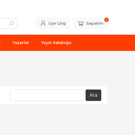
0
Üye Girişi
Sepetim
p
Yazarlar
Yayın Kataloğu