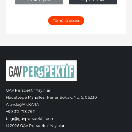
Tümünü göster
GAV Perspektif Yayınları
Hacettepe Mahallesi, Fener Sokak, No. 5, 06230
Altındağ/ANKARA
+90 312 473 79 11
bilgi@gavperspektif.com
© 2026 GAV Perspektif Yayınları