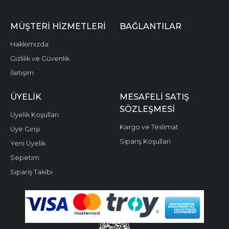
MÜŞTERI HIZMETLERI
BAĞLANTILAR
Hakkımızda
Gizlilik ve Güvenlik
İletişim
ÜYELIK
MESAFELI SATIŞ
SÖZLEŞMESI
Üyelik Koşulları
Kargo ve Teslimat
Üye Girişi
Sipariş Koşulları
Yeni Üyelik
Sepetim
Sipariş Takibi