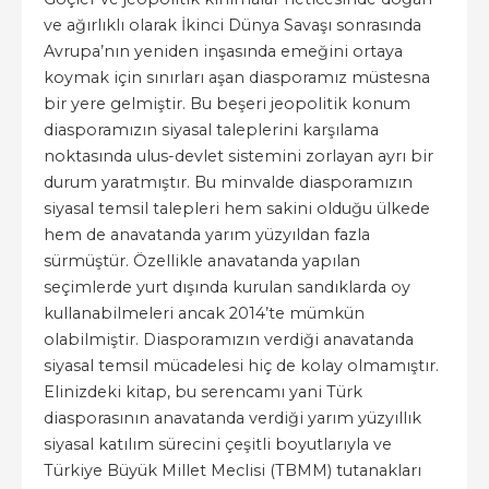
ve ağırlıklı olarak İkinci Dünya Savaşı sonrasında
Avrupa’nın yeniden inşasında emeğini ortaya
koymak için sınırları aşan diasporamız müstesna
bir yere gelmiştir. Bu beşeri jeopolitik konum
diasporamızın siyasal taleplerini karşılama
noktasında ulus-devlet sistemini zorlayan ayrı bir
durum yaratmıştır. Bu minvalde diasporamızın
siyasal temsil talepleri hem sakini olduğu ülkede
hem de anavatanda yarım yüzyıldan fazla
sürmüştür. Özellikle anavatanda yapılan
seçimlerde yurt dışında kurulan sandıklarda oy
kullanabilmeleri ancak 2014’te mümkün
olabilmiştir. Diasporamızın verdiği anavatanda
siyasal temsil mücadelesi hiç de kolay olmamıştır.
Elinizdeki kitap, bu serencamı yani Türk
diasporasının anavatanda verdiği yarım yüzyıllık
siyasal katılım sürecini çeşitli boyutlarıyla ve
Türkiye Büyük Millet Meclisi (TBMM) tutanakları