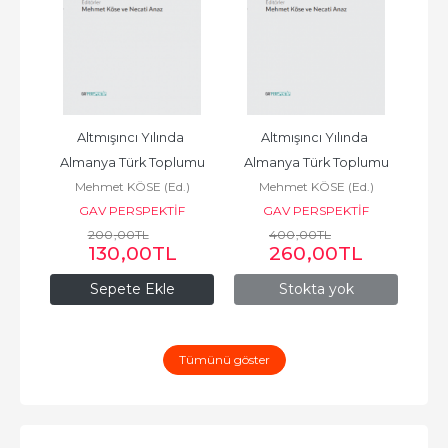
Altmışıncı Yılında 
Altmışıncı Yılında 
Almanya Türk Toplumu
Almanya Türk Toplumu
Mehmet KÖSE (Ed.)
Mehmet KÖSE (Ed.)
GAV PERSPEKTİF
GAV PERSPEKTİF
200
,00
TL
400
,00
TL
130
,00
TL
260
,00
TL
Sepete Ekle
Stokta yok
Tümünü göster