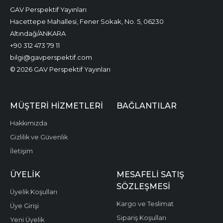
GAV Perspektif Yayınları
Hacettepe Mahallesi, Fener Sokak, No. 5, 06230
Altındağ/ANKARA
+90 312 473 79 11
bilgi@gavperspektif.com
© 2026 GAV Perspektif Yayınları
MÜŞTERI HIZMETLERI
BAĞLANTILAR
Hakkımızda
Gizlilik ve Güvenlik
İletişim
ÜYELIK
MESAFELI SATIŞ
SÖZLEŞMESI
Üyelik Koşulları
Kargo ve Teslimat
Üye Girişi
Sipariş Koşulları
Yeni Üyelik