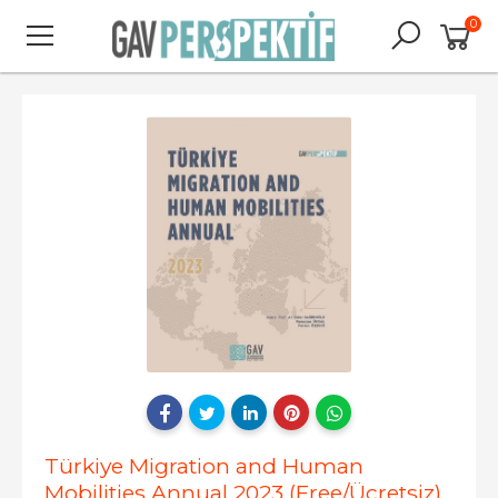
0
Türkiye Migration and Human
Mobilities Annual 2023 (Free/Ücretsiz)