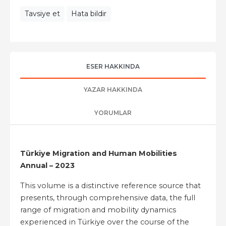
Tavsiye et
Hata bildir
ESER HAKKINDA
YAZAR HAKKINDA
YORUMLAR
Türkiye Migration and Human Mobilities
Annual – 2023
This volume is a distinctive reference source that
presents, through comprehensive data, the full
range of migration and mobility dynamics
experienced in Türkiye over the course of the