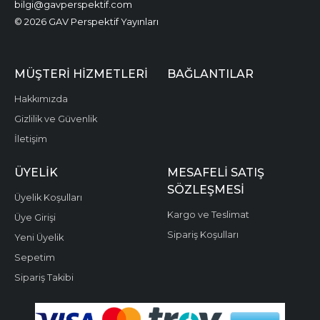
bilgi@gavperspektif.com
© 2026 GAV Perspektif Yayınları
MÜŞTERI HIZMETLERI
BAĞLANTILAR
Hakkımızda
Gizlilik ve Güvenlik
İletişim
ÜYELIK
MESAFELI SATIŞ
SÖZLEŞMESI
Üyelik Koşulları
Kargo ve Teslimat
Üye Girişi
Sipariş Koşulları
Yeni Üyelik
Sepetim
Sipariş Takibi