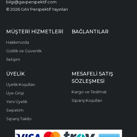
bilgi@gavperspektif.com
© 2026 GAV Perspektif Yayınları
MÜŞTERI HIZMETLERI
BAĞLANTILAR
Hakkımızda
Gizlilik ve Güvenlik
İletişim
ÜYELIK
MESAFELI SATIŞ
SÖZLEŞMESI
Üyelik Koşulları
Kargo ve Teslimat
Üye Girişi
Sipariş Koşulları
Yeni Üyelik
Sepetim
Sipariş Takibi