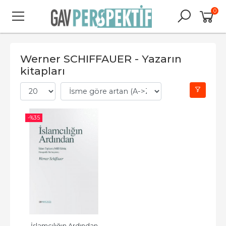
0
Werner SCHIFFAUER - Yazarın
kitapları
-%
35
İslamcılığın Ardından