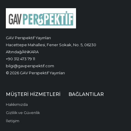
GAV Perspektif Yayınları
Hacettepe Mahallesi, Fener Sokak, No. 5, 06230
Altındağ/ANKARA
+90 312 473 79 11
bilgi@gavperspektif.com
© 2026 GAV Perspektif Yayınları
MÜŞTERI HIZMETLERI
BAĞLANTILAR
Hakkımızda
Gizlilik ve Güvenlik
İletişim